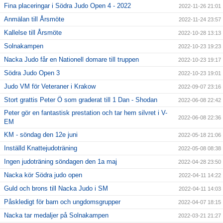
Fina placeringar i Södra Judo Open 4 - 2022
2022-11-26 21:01
Anmälan till Årsmöte
2022-11-24 23:57
Kallelse till Årsmöte
2022-10-28 13:13
Solnakampen
2022-10-23 19:23
Nacka Judo får en Nationell domare till truppen
2022-10-23 19:17
Södra Judo Open 3
2022-10-23 19:01
Judo VM för Veteraner i Krakow
2022-09-07 23:16
Stort grattis Peter Ö som graderat till 1 Dan - Shodan
2022-06-08 22:42
Peter gör en fantastisk prestation och tar hem silvret i V-
2022-06-08 22:36
EM
KM - söndag den 12e juni
2022-05-18 21:06
Inställd Knattejudoträning
2022-05-08 08:38
Ingen judoträning söndagen den 1a maj
2022-04-28 23:50
Nacka kör Södra judo open
2022-04-11 14:22
Guld och brons till Nacka Judo i SM
2022-04-11 14:03
Påskledigt för barn och ungdomsgrupper
2022-04-07 18:15
Nacka tar medaljer på Solnakampen
2022-03-21 21:27