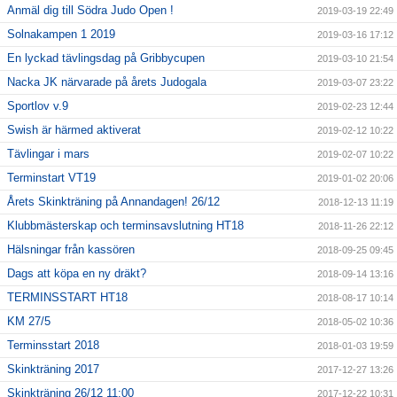
Anmäl dig till Södra Judo Open !
2019-03-19 22:49
Solnakampen 1 2019
2019-03-16 17:12
En lyckad tävlingsdag på Gribbycupen
2019-03-10 21:54
Nacka JK närvarade på årets Judogala
2019-03-07 23:22
Sportlov v.9
2019-02-23 12:44
Swish är härmed aktiverat
2019-02-12 10:22
Tävlingar i mars
2019-02-07 10:22
Terminstart VT19
2019-01-02 20:06
Årets Skinkträning på Annandagen! 26/12
2018-12-13 11:19
Klubbmästerskap och terminsavslutning HT18
2018-11-26 22:12
Hälsningar från kassören
2018-09-25 09:45
Dags att köpa en ny dräkt?
2018-09-14 13:16
TERMINSSTART HT18
2018-08-17 10:14
KM 27/5
2018-05-02 10:36
Terminsstart 2018
2018-01-03 19:59
Skinkträning 2017
2017-12-27 13:26
Skinkträning 26/12 11:00
2017-12-22 10:31