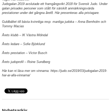
Judogalan 2019 avslutade ett framgångsrikt 2018 för Svensk Judo. Under
galan prisades personer som stått för särskilt anmärkningsvärda
prestationer under det gångna året8. Här presenteras alla pristagare.
Guldbältet till bästa kvinnliga resp. manliga judoka – Anna Bernholm och
Tommy Macias
Årets klubb – IK Västra Mölndal
Årets ledare – Sofie Björklund
Årets prestation – Victor Busch
Årets judoprofil – Roine Sundberg
Här kan ni läsa mer om vinnarna: https://judo.se/2019/03/judogalan-2019-
har-ar-alla-vinnarna/
Nyhetsarkiv