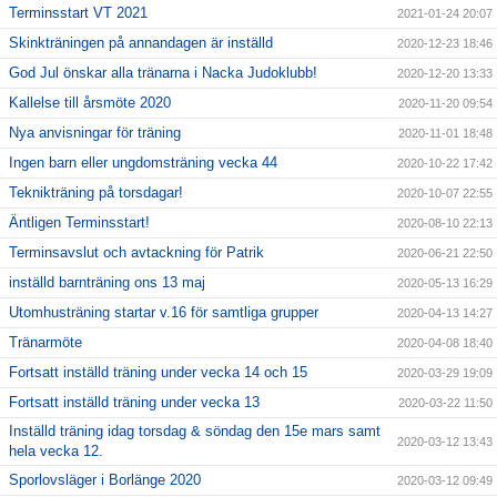
Terminsstart VT 2021
2021-01-24 20:07
Skinkträningen på annandagen är inställd
2020-12-23 18:46
God Jul önskar alla tränarna i Nacka Judoklubb!
2020-12-20 13:33
Kallelse till årsmöte 2020
2020-11-20 09:54
Nya anvisningar för träning
2020-11-01 18:48
Ingen barn eller ungdomsträning vecka 44
2020-10-22 17:42
Teknikträning på torsdagar!
2020-10-07 22:55
Äntligen Terminsstart!
2020-08-10 22:13
Terminsavslut och avtackning för Patrik
2020-06-21 22:50
inställd barnträning ons 13 maj
2020-05-13 16:29
Utomhusträning startar v.16 för samtliga grupper
2020-04-13 14:27
Tränarmöte
2020-04-08 18:40
Fortsatt inställd träning under vecka 14 och 15
2020-03-29 19:09
Fortsatt inställd träning under vecka 13
2020-03-22 11:50
Inställd träning idag torsdag & söndag den 15e mars samt
2020-03-12 13:43
hela vecka 12.
Sporlovsläger i Borlänge 2020
2020-03-12 09:49